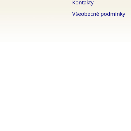
Kontakty
Všeobecné podmínky