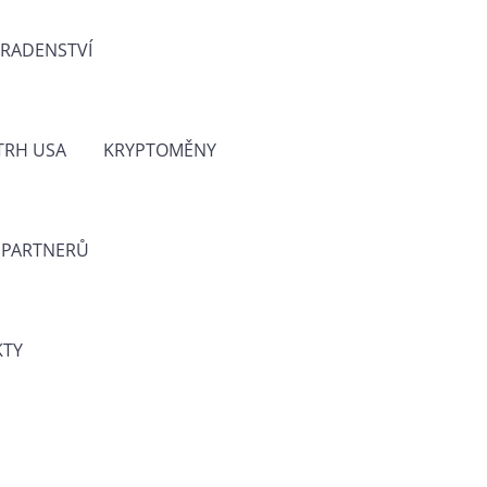
ORADENSTVÍ
TRH USA
KRYPTOMĚNY
 PARTNERŮ
KTY