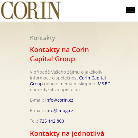
Kontakty
Kontakty na Corin
Capital Group
V případě Vašeho zájmu o jakékoliv
informace o společnost
Corin Capital
Group
nebo o mediální skupině
IM&BG
nám kdykoliv napište na:
E-mail:
info@corin.cz
E-mail:
info@imbg.cz
Tel.:
725 142 800
Kontakty na jednotlivá