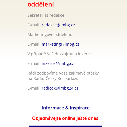
oddělení
Sekretariát redakce:
E-mail:
redakce@imbg.cz
Marketingové oddělení:
E-mail:
marketing@imbg.cz
V případě Vašeho zájmu o inzerci:
E-mail:
inzerce@imbg.cz
Rádi zodpovíme Vaše zajímavé otázky
na Rádiu Český Kocourkov:
E-mail:
radiock@imbg24.cz
Informace & Inspirace
Objednávejte online ještě dnes!